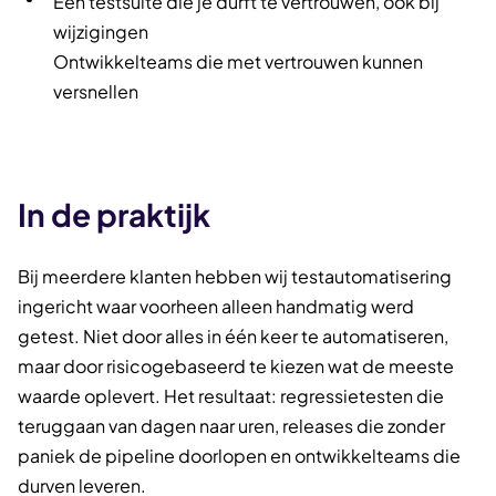
Een testsuite die je durft te vertrouwen, ook bij
wijzigingen
Ontwikkelteams die met vertrouwen kunnen
versnellen
In de praktijk
Bij meerdere klanten hebben wij testautomatisering
ingericht waar voorheen alleen handmatig werd
getest. Niet door alles in één keer te automatiseren,
maar door risicogebaseerd te kiezen wat de meeste
waarde oplevert. Het resultaat: regressietesten die
teruggaan van dagen naar uren, releases die zonder
paniek de pipeline doorlopen en ontwikkelteams die
durven leveren.