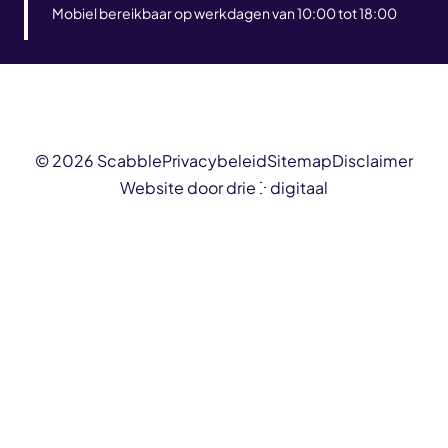
Mobiel bereikbaar op werkdagen van 10:00 tot 18:00
© 2026 Scabble
Privacybeleid
Sitemap
Disclaimer
Website door drie ⴾ digitaal